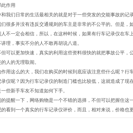
哪此作用
中和我们日常的生活最相关的就是对于一些突发的交能事故的记录
我们很多并没有违反交通规则的车主是非常的不公平的。但是，
别人不一定会相信，所以，在这种时候，如果有行车记录仪在车
不讲理，事实不分的人不敢再胡说八道。
不但可以更加快速，真实的利用这些资料很快的就把事故公平，
瓷的人的无理取闹。
的作用这么的大，我们在购买的时候到底应该注意些什么呢？行车
记录仪呢？因为行车记录仪的制造门槛也比较低，这就造成了现
是一些新手车友不知道如何下手。
别的提醒一下，网络购物是一个不错的选择，不但可以把握住这
观的看到一个真实的行车记录仪评价，而且，相对来说，价格也