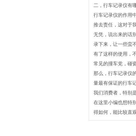
二，行车记录仪有
行车记录仪的作用
推去责任，这对于
无凭，说出来的话
录下来，让一些蛮
有了这样的使用，
常见的撞车党，碰
那么，行车记录仪
量最有保证的行车
我们消费者，特别
在这里小编也想特
得如何，能比较直