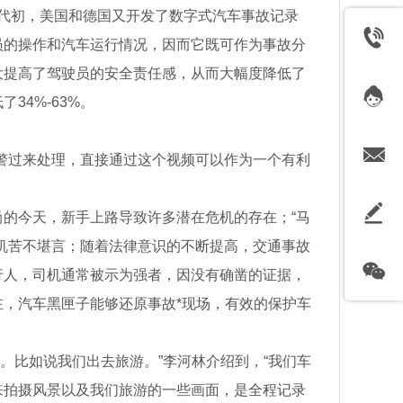
0年代初，美国和德国又开发了数字式汽车事故记录
员的操作和汽车运行情况，因而它既可作为事故分
大提高了驾驶员的安全责任感，从而大幅度降低了
4%-63%。
警过来处理，直接通过这个视频可以作为一个有利
的今天，新手上路导致许多潜在危机的存在；“马
机苦不堪言；随着法律意识的不断提高，交通事故
行人，司机通常被示为强者，因没有确凿的证据，
，汽车黑匣子能够还原事故*现场，有效的保护车
。比如说我们出去旅游。”李河林介绍到，“我们车
来拍摄风景以及我们旅游的一些画面，是全程记录