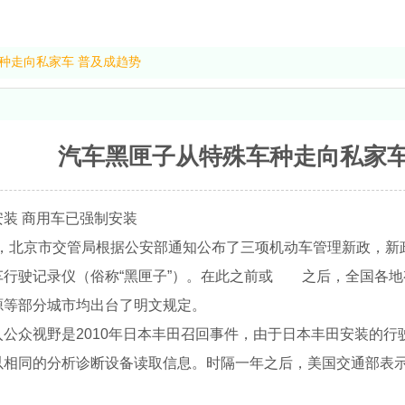
种走向私家车 普及成趋势
汽车黑匣子从特殊车种走向私家车
装 商用车已强制安装
日起，北京市交管局根据公安部通知公布了三项机动车管理新政，
车行驶记录仪（俗称“黑匣子”）。在此之前或 之后，全国各
源等部分城市均出台了明文规定。
公众视野是2010年日本丰田召回事件，由于日本丰田安装的
以相同的分析诊断设备读取信息。时隔一年之后，美国交通部表