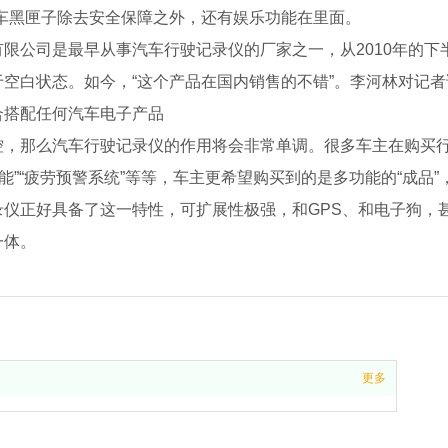
汽车黑匣子除去安全保障之外，还有娱乐功能在里面。
限公司是最早从事汽车行驶记录仪的厂家之一，从2010年的
空白状态。如今，“这个产品在国内销售的不错”。李河林对记者
合搭配任何汽车电子产品
控，那么汽车行驶记录仪的作用将会非常单调。很多车主在购买行
功能”“疲劳预警系统”等等，车主更希望购买到的是多功能的“成品”
仪正好具备了这一特性，可扩展性极强，和GPS、和电子狗，甚至和现
一体。
更多