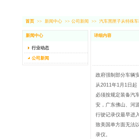
首页
>>
新闻中心
>>
公司新闻
>>
汽车黑匣子从特殊车
新闻中心
详细内容
行业动态
公司新闻
政府强制部分车辆安
从2011年1月1
必须按规定装备汽
安，广东佛山、河
行驶记录仪最早进入
致美国单方面无法
录仪。