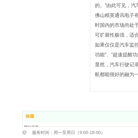
的。”由此可见，
佛山精英通讯电子有
时国内的市场尚处于
可扩展性极强，适
如果仅仅是汽车监
功能”、“超速提醒
显然，汽车行驶记录
航都能很好的融为
标题
网站首页
服务时间：周一至周日（9:00-18:00）
关于我们